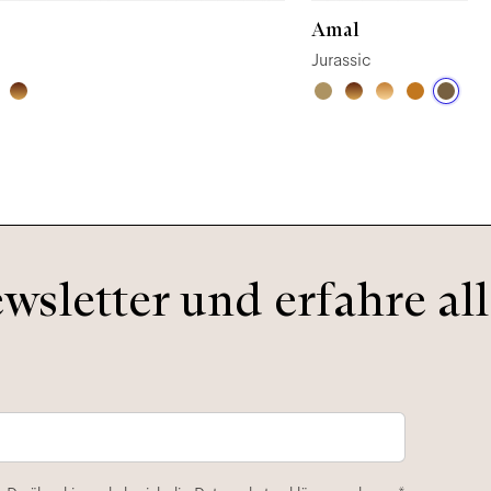
Amal
e
Jurassic
sletter und erfahre all