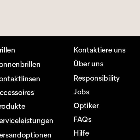
rillen
Kontaktiere uns
Über uns
onnenbrillen
Responsibility
ontaktlinsen
Jobs
ccessoires
Optiker
rodukte
FAQs
erviceleistungen
Hilfe
ersandoptionen