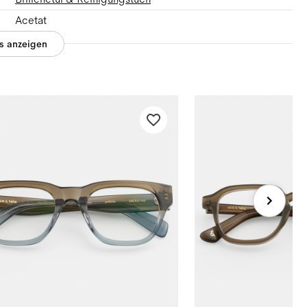
Acetat
es anzeigen