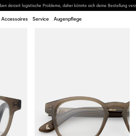
ben derzeit logistische Probleme, daher könnte sich deine Bestellung ver
Accessoires
Service
Augenpflege