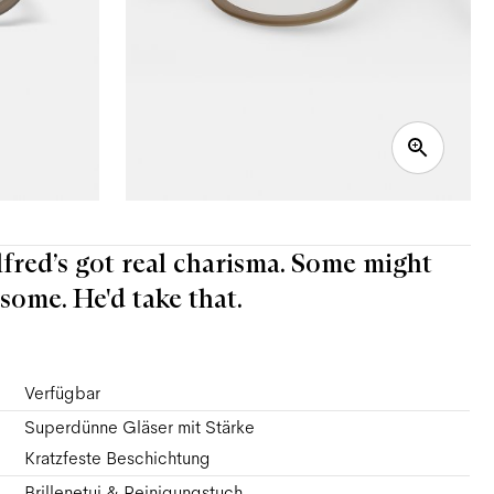
Alfred’s got real charisma. Some might
some. He'd take that.
Verfügbar
Superdünne Gläser mit Stärke
Kratzfeste Beschichtung
Brillenetui & Reinigungstuch