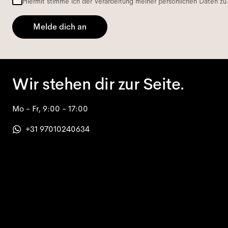
Hiermit stimme ich der Verarbeitung meiner persönlichen Daten zu
Melde dich an
Wir stehen dir zur Seite.
Mo - Fr, 9:00 - 17:00
+31 97010240634