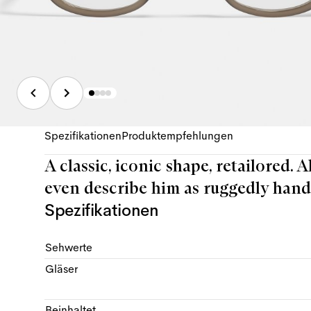
Spezifikationen
Produktempfehlungen
A classic, iconic shape, retailored. 
even describe him as ruggedly hand
Spezifikationen
Sehwerte
Gläser
Beinhaltet