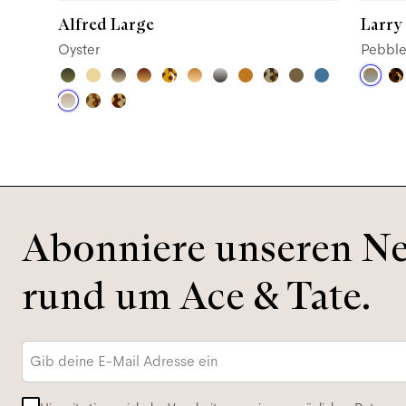
Alfred Large
Larry
Oyster
Pebbl
Abonniere unseren New
rund um Ace & Tate.
E-
Mail-
Adresse
*