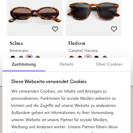
Selma
Hudson
Americano
Caramel Havana
Zustimmung
Details
Über Cookies
Diese Webseite verwendet Cookies
Wir verwenden Cookies, um Inhalte und Anzeigen zu
personalisieren, Funktionen für soziale Medien anbieten zu
Abonniere unseren
können und die Zugriffe auf unsere Website zu analysieren.
Außerdem geben wir Informationen zu Ihrer Verwendung
Newsletter und erfahre alles
unserer Website an unsere Partner für soziale Medien,
Werbung und Analysen weiter. Unsere Partner führen diese
rund um Ace & Tate.