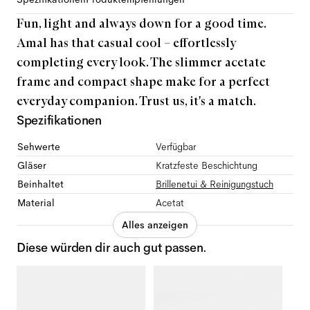
Fun, light and always down for a good time.
Amal has that casual cool – effortlessly
completing every look. The slimmer acetate
frame and compact shape make for a perfect
everyday companion. Trust us, it's a match.
Spezifikationen
Sehwerte
Verfügbar
Gläser
Kratzfeste Beschichtung
Beinhaltet
Brillenetui & Reinigungstuch
Material
Acetat
Alles anzeigen
Diese würden dir auch gut passen.