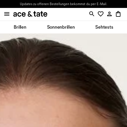
Updates zu offenen Bestellungen bekommst du per E-Mail.
Brillen
Sonnenbrillen
Sehtests