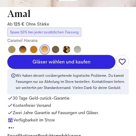
Amal
Ab
125 €
Ohne Stärke
Spare 50% bei jeder zusätzlichen Fassung
Caramel Havana
Gläser wählen und kaufen
Wir haben derzeit vorübergehende logistische Probleme. Du kannst
Fassungen nur zur Abholung im Store bestellen. Kontaktlinsen liefern
wir weiterhin per Standardversand. Vielen Dank für deine Geduld.
30 Tage Geld-zurück-Garantie
Kostenfreier Versand
Zwei Jahre Garantie auf Fassungen und Gläser.
Verfügbarkeit im Store
Spezifikationen
Produktempfehlungen