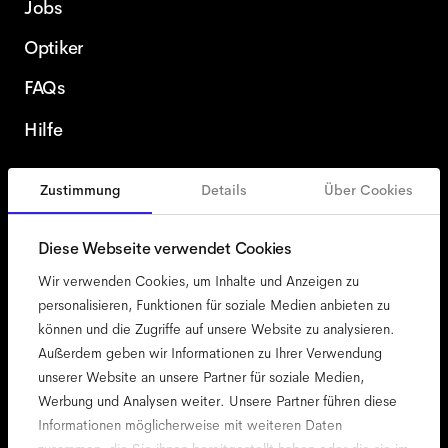
Jobs
Optiker
FAQs
Hilfe
Zustimmung
Details
Über Cookies
Österreich
German
Diese Webseite verwendet Cookies
Wir verwenden Cookies, um Inhalte und Anzeigen zu
personalisieren, Funktionen für soziale Medien anbieten zu
können und die Zugriffe auf unsere Website zu analysieren.
Zugänglichkeit
Außerdem geben wir Informationen zu Ihrer Verwendung
Cookie-Richtlinie
unserer Website an unsere Partner für soziale Medien,
Werbung und Analysen weiter. Unsere Partner führen diese
Impressum
Informationen möglicherweise mit weiteren Daten
Datenschutz