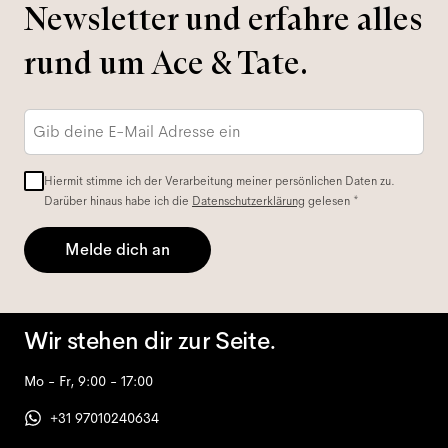
Newsletter und erfahre alles
rund um Ace & Tate.
E-
Mail-
Adresse
*
Hiermit stimme ich der Verarbeitung meiner persönlichen Daten zu.
Darüber hinaus habe ich die
Datenschutzerklärung
gelesen *
Melde dich an
Wir stehen dir zur Seite.
Mo - Fr, 9:00 - 17:00
+31 97010240634