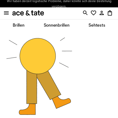
Wir haben derzeit logistische Probleme, daher könnte sich deine Bestellung
verzögern.
Brillen
Sonnenbrillen
Sehtests