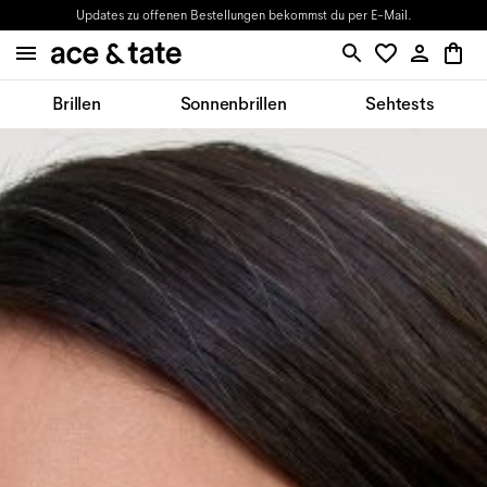
Updates zu offenen Bestellungen bekommst du per E-Mail.
Brillen
Sonnenbrillen
Sehtests