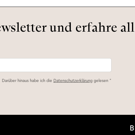
sletter und erfahre all
. Darüber hinaus habe ich die
Datenschutzerklärung
gelesen *
B