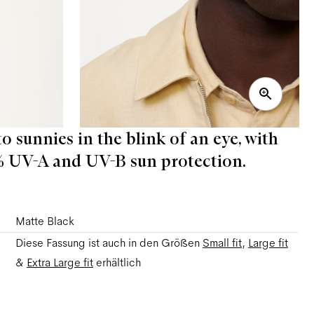
o sunnies in the blink of an eye, with
0% UV-A and UV-B sun protection.
Matte Black
Diese Fassung ist auch in den Größen
Small
fit
,
Large
fit
&
Extra Large
fit
erhältlich