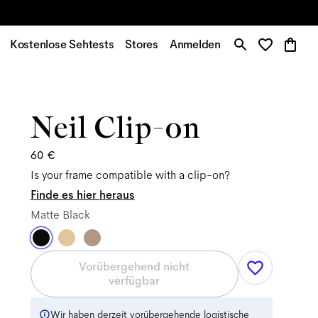
Kostenlose Sehtests
Stores
Anmelden
Neil Clip-on
60 €
Is your frame compatible with a clip-on?
Finde es hier heraus
Matte Black
Vorübergehend nicht
verfügbar
Wir haben derzeit vorübergehende logistische