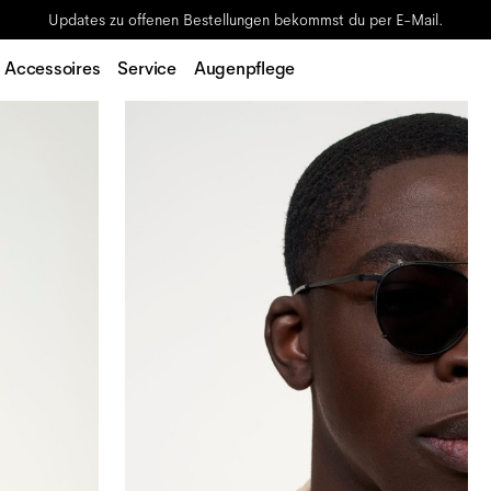
Updates zu offenen Bestellungen bekommst du per E-Mail.
Accessoires
Service
Augenpflege