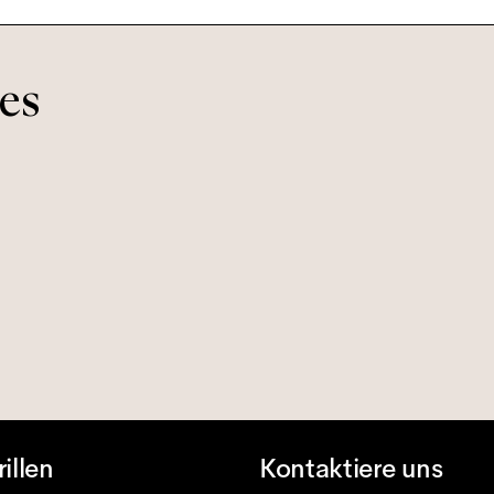
es
rillen
Kontaktiere uns