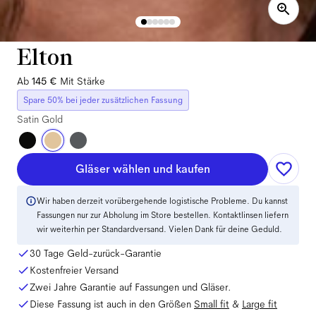
Elton
Ab
145 €
Mit Stärke
Spare 50% bei jeder zusätzlichen Fassung
Satin Gold
Gläser wählen und kaufen
Wir haben derzeit vorübergehende logistische Probleme. Du kannst
Fassungen nur zur Abholung im Store bestellen. Kontaktlinsen liefern
wir weiterhin per Standardversand. Vielen Dank für deine Geduld.
30 Tage Geld-zurück-Garantie
Kostenfreier Versand
Zwei Jahre Garantie auf Fassungen und Gläser.
Diese Fassung ist auch in den Größen
Small
fit
&
Large
fit