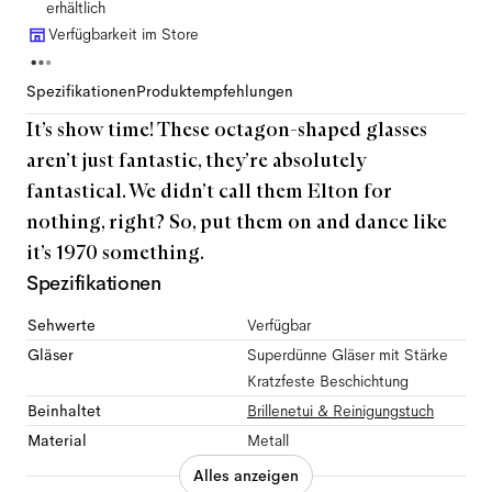
erhältlich
Verfügbarkeit im Store
Spezifikationen
Produktempfehlungen
It’s show time! These octagon-shaped glasses
aren’t just fantastic, they’re absolutely
fantastical. We didn’t call them Elton for
nothing, right? So, put them on and dance like
it’s 1970 something.
Spezifikationen
Sehwerte
Verfügbar
Gläser
Superdünne Gläser mit Stärke
Kratzfeste Beschichtung
Beinhaltet
Brillenetui & Reinigungstuch
Material
Metall
Alles anzeigen