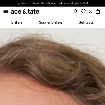
Updates zu offenen Bestellungen bekommst du per E-Mail.
Brillen
Sonnenbrillen
Sehtests