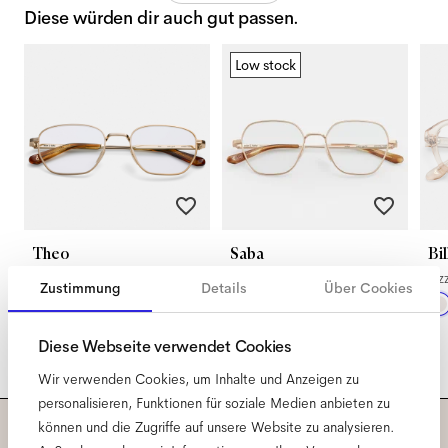
Diese würden dir auch gut passen.
Low stock
Theo
Saba
Bil
Satin Gold
Satin Gold
Fiz
Zustimmung
Details
Über Cookies
Diese Webseite verwendet Cookies
Wir verwenden Cookies, um Inhalte und Anzeigen zu
personalisieren, Funktionen für soziale Medien anbieten zu
können und die Zugriffe auf unsere Website zu analysieren.