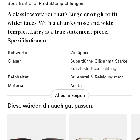
Spezifikationen
Produktempfehlungen
A classic wayfarer that's large enough to fit
wider faces. With a chunky nose and wide
temples, Larry is a true statement piece.
Spezifikationen
Sehwerte
Verfügbar
Gläser
Superdünne Gläser mit Stärke
Kratzfeste Beschichtung
Beinhaltet
Brillenetui & Reinigungstuch
Material
Acetat
Alles anzeigen
Diese würden dir auch gut passen.