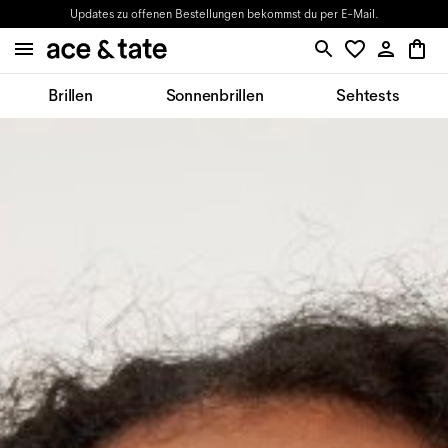
Updates zu offenen Bestellungen bekommst du per E-Mail.
Brillen
Sonnenbrillen
Sehtests