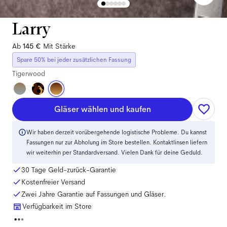
Larry
Ab
145 €
Mit Stärke
Spare 50% bei jeder zusätzlichen Fassung
Tigerwood
Gläser wählen und kaufen
Wir haben derzeit vorübergehende logistische Probleme. Du kannst
Fassungen nur zur Abholung im Store bestellen. Kontaktlinsen liefern
wir weiterhin per Standardversand. Vielen Dank für deine Geduld.
30 Tage Geld-zurück-Garantie
Kostenfreier Versand
Zwei Jahre Garantie auf Fassungen und Gläser.
Verfügbarkeit im Store