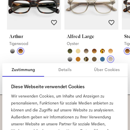
Arthur
Alfred Large
St
Tigerwood
Oyster
Ti
Zustimmung
Details
Über Cookies
Diese Webseite verwendet Cookies
Wir verwenden Cookies, um Inhalte und Anzeigen zu
personalisieren, Funktionen für soziale Medien anbieten zu
Abonniere unseren
können und die Zugriffe auf unsere Website zu analysieren.
Außerdem geben wir Informationen zu Ihrer Verwendung
Newsletter und erfahre alles
unserer Website an unsere Partner für soziale Medien,