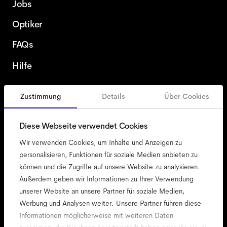
Jobs
Optiker
FAQs
Hilfe
Zustimmung
Details
Über Cookies
Österreich
German
Diese Webseite verwendet Cookies
Wir verwenden Cookies, um Inhalte und Anzeigen zu
personalisieren, Funktionen für soziale Medien anbieten zu
können und die Zugriffe auf unsere Website zu analysieren.
Zugänglichkeit
Außerdem geben wir Informationen zu Ihrer Verwendung
Cookie-Richtlinie
unserer Website an unsere Partner für soziale Medien,
Werbung und Analysen weiter. Unsere Partner führen diese
Impressum
Informationen möglicherweise mit weiteren Daten
Datenschutz