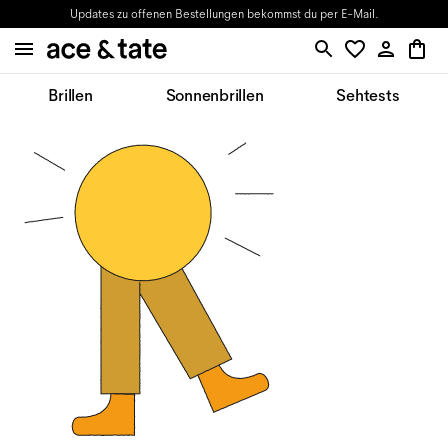
Updates zu offenen Bestellungen bekommst du per E-Mail.
Brillen
Sonnenbrillen
Sehtests