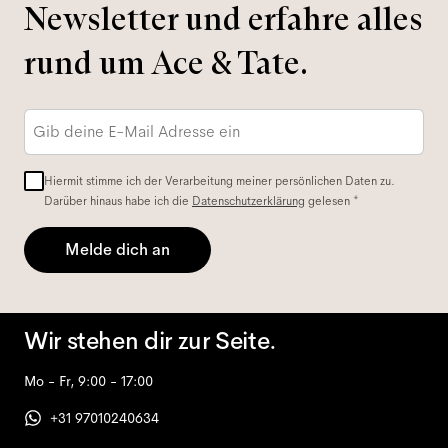
Newsletter und erfahre alles
rund um Ace & Tate.
E-
Mail-
Adresse
*
Hiermit stimme ich der Verarbeitung meiner persönlichen Daten zu.
Darüber hinaus habe ich die
Datenschutzerklärung
gelesen *
Melde dich an
Wir stehen dir zur Seite.
Mo - Fr, 9:00 - 17:00
+31 97010240634