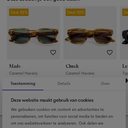
Deal
52%
Deal
52%
De
Mads
Chuck
Le
Caramel Havana
Caramel Havana
Ti
Toestemming
Details
Over
Deze website maakt gebruik van cookies
We gebruiken cookies om content en advertenties te
personaliseren, om functies voor social media te bieden en
om ons websiteverkeer te analyseren. Ook delen we