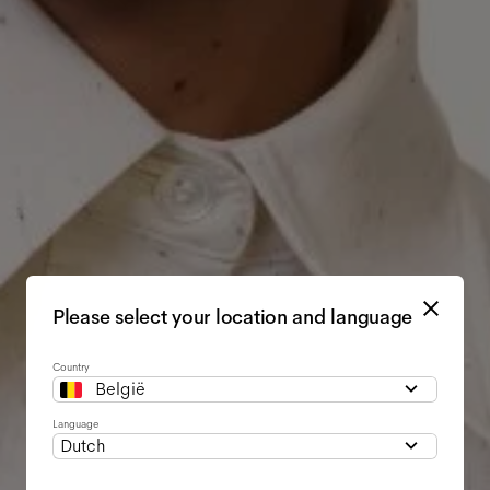
Please select your location and language
Country
België
Language
Dutch