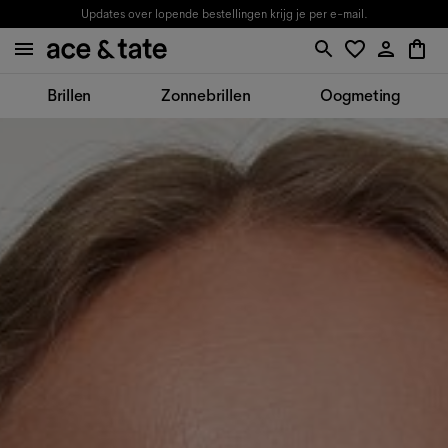
Updates over lopende bestellingen krijg je per e-mail.
Brillen
Zonnebrillen
Oogmeting