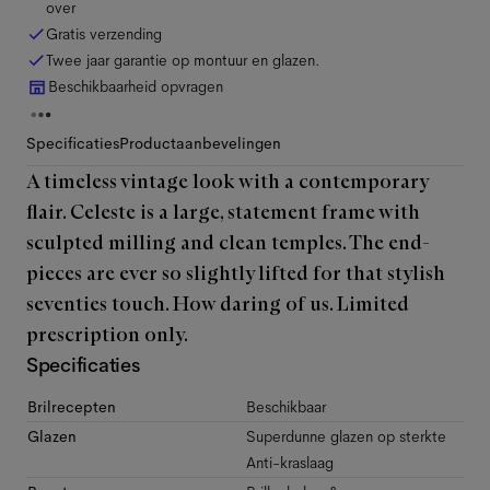
over
Gratis verzending
Twee jaar garantie op montuur en glazen.
Beschikbaarheid opvragen
Specificaties
Productaanbevelingen
A timeless vintage look with a contemporary
flair. Celeste is a large, statement frame with
sculpted milling and clean temples. The end-
pieces are ever so slightly lifted for that stylish
seventies touch. How daring of us. Limited
prescription only.
Specificaties
Brilrecepten
Beschikbaar
Glazen
Superdunne glazen op sterkte
Anti-kraslaag