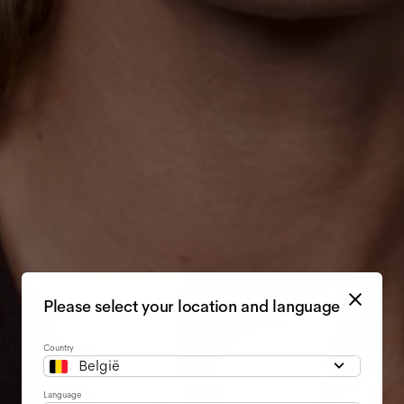
Please select your location and language
Country
België
Language