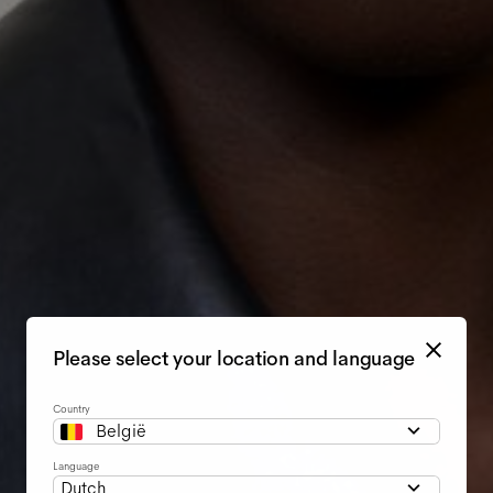
Please select your location and language
Country
België
Language
Dutch