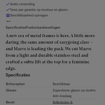
Gratis verzending
Twee jaar garantie op montuur en glazen.
Beschikbaarheid opvragen
Specificaties
Productaanbevelingen
A new era of metal frames is here. A little more
daring, the same amount of easygoing class —
and Maeve is leading the pack. We cut Maeve
from a light and durable stainless steel and
crafted a subte lift at the top for a feminine
edge.
Specificaties
Brilrecepten
Beschikbaar
Glazen
Superdunne glazen op sterkte
Anti-kraslaag
Bevat
Brillenkoker &