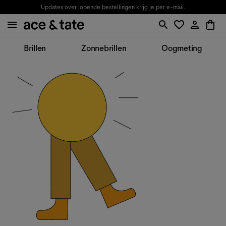
Updates over lopende bestellingen krijg je per e-mail.
Brillen
Zonnebrillen
Oogmeting