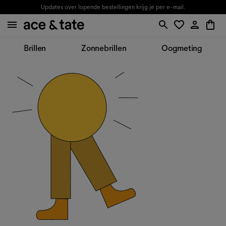
Updates over lopende bestellingen krijg je per e-mail.
Brillen
Zonnebrillen
Oogmeting