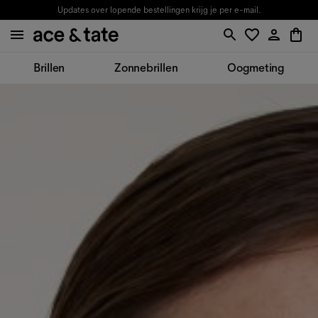
Updates over lopende bestellingen krijg je per e-mail.
Brillen
Zonnebrillen
Oogmeting