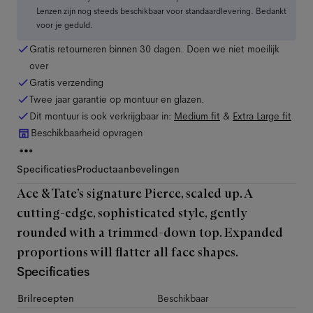
Lenzen zijn nog steeds beschikbaar voor standaardlevering. Bedankt
voor je geduld.
Gratis retourneren binnen 30 dagen. Doen we niet moeilijk
over
Gratis verzending
Twee jaar garantie op montuur en glazen.
Dit montuur is ook verkrijgbaar in:
Medium
fit
&
Extra Large
fit
Beschikbaarheid opvragen
Specificaties
Productaanbevelingen
Ace & Tate’s signature Pierce, scaled up. A
cutting-edge, sophisticated style, gently
rounded with a trimmed-down top. Expanded
proportions will flatter all face shapes.
Specificaties
Brilrecepten
Beschikbaar