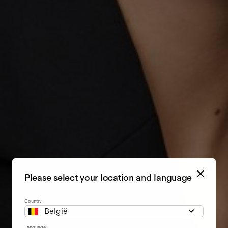
Please select your location and language
Country
België
Language