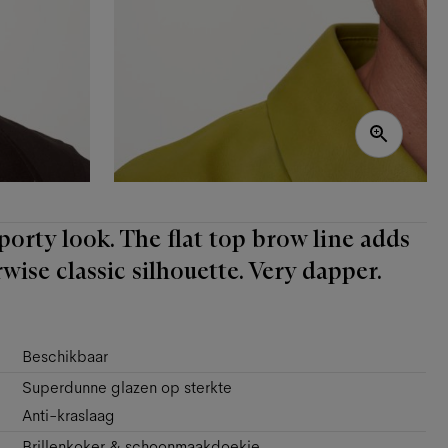
porty look. The flat top brow line adds
wise classic silhouette. Very dapper.
Beschikbaar
Superdunne glazen op sterkte
Anti-kraslaag
Brillenkoker & schoonmaakdoekje