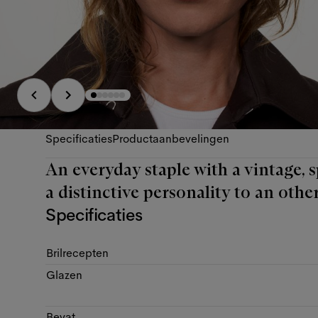
Specificaties
Productaanbevelingen
An everyday staple with a vintage, s
a distinctive personality to an other
Specificaties
Brilrecepten
Glazen
Bevat