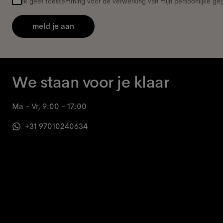
Ik geef toestemming voor de verwerking van mijn persoonlijke g
meld je aan
We staan voor je klaar
Ma - Vr, 9:00 - 17:00
+31 97010240634