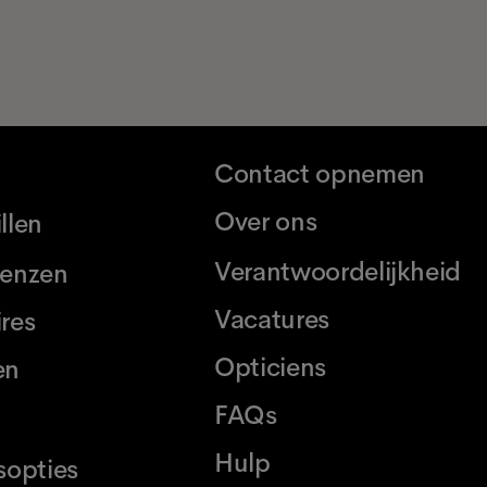
Contact opnemen
Over ons
llen
Verantwoordelijkheid
lenzen
Vacatures
res
Opticiens
en
FAQs
Hulp
sopties