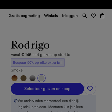
Gratis oogmeting
Winkels
Inloggen
Rodrigo
Vanaf
€ 145
met glazen op sterkte
Bespaar 50% op elke extra bril
Smoke
Selecteer glazen en koop
We ondervinden momenteel een tijdelijk
logistiek probleem. Monturen kun je alleen