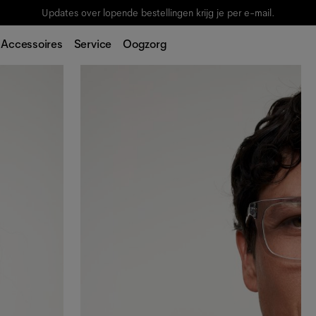
Updates over lopende bestellingen krijg je per e-mail.
Accessoires
Service
Oogzorg