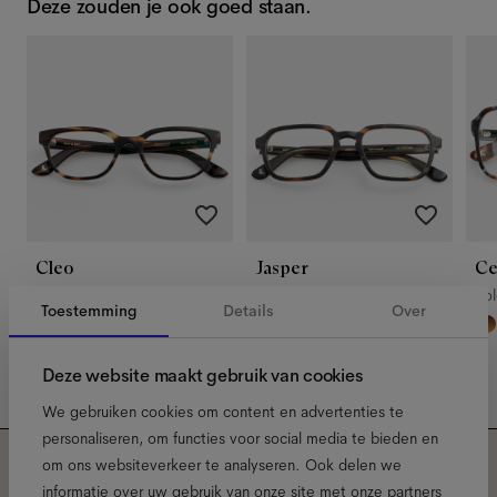
Deze zouden je ook goed staan.
Cleo
Jasper
Ce
Tigerwood
Tigerwood
Vo
Toestemming
Details
Over
Deze website maakt gebruik van cookies
We gebruiken cookies om content en advertenties te
personaliseren, om functies voor social media te bieden en
om ons websiteverkeer te analyseren. Ook delen we
informatie over uw gebruik van onze site met onze partners