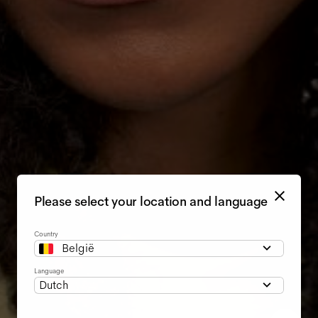
Please select your location and language
Country
België
Language
Dutch