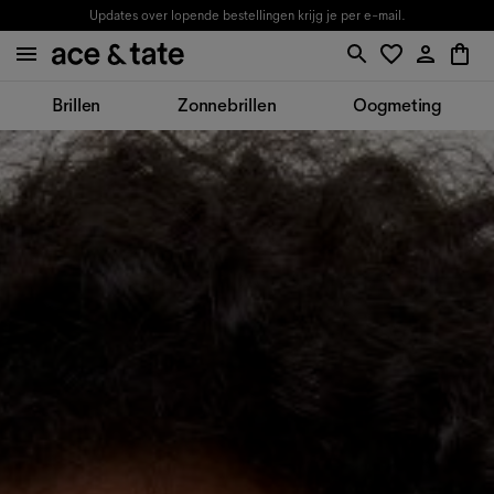
Updates over lopende bestellingen krijg je per e-mail.
Brillen
Zonnebrillen
Oogmeting