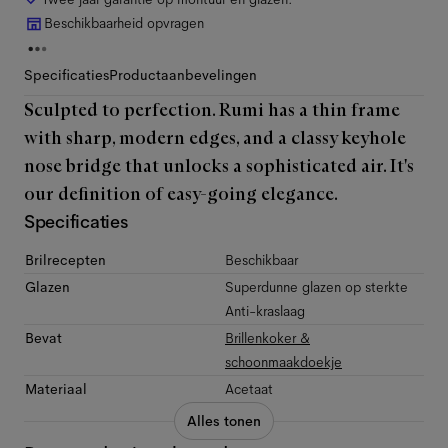
Beschikbaarheid opvragen
Specificaties
Productaanbevelingen
Sculpted to perfection. Rumi has a thin frame
with sharp, modern edges, and a classy keyhole
nose bridge that unlocks a sophisticated air. It's
our definition of easy-going elegance.
Specificaties
Brilrecepten
Beschikbaar
Glazen
Superdunne glazen op sterkte
Anti-kraslaag
Bevat
Brillenkoker &
schoonmaakdoekje
Materiaal
Acetaat
Alles tonen