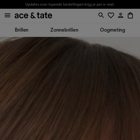
Updates over lopende bestellingen krijg je per e-mail.
Brillen
Zonnebrillen
Oogmeting