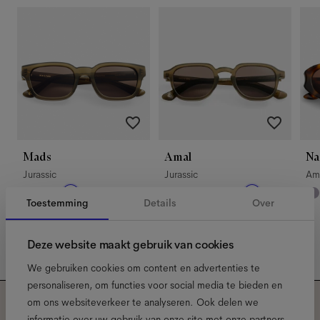
Mads
Amal
Na
Jurassic
Jurassic
Am
Toestemming
Details
Over
Deze website maakt gebruik van cookies
We gebruiken cookies om content en advertenties te
personaliseren, om functies voor social media te bieden en
om ons websiteverkeer te analyseren. Ook delen we
informatie over uw gebruik van onze site met onze partners