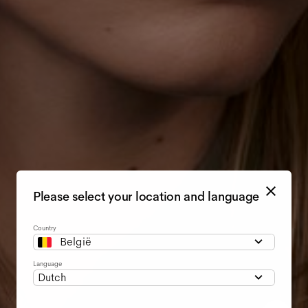
Please select your location and language
Country
België
Language
Dutch