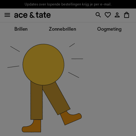
Updates over lopende bestellingen krijg je per e-mail.
Brillen
Zonnebrillen
Oogmeting