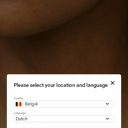
Please select your location and language
Country
België
Language
Dutch