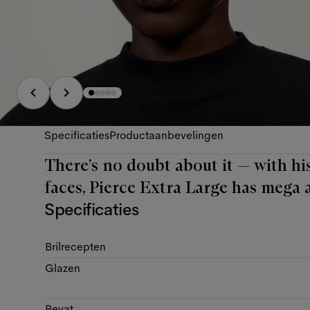
Specificaties
Productaanbevelingen
There’s no doubt about it — with his
faces, Pierce Extra Large has mega 
Specificaties
Brilrecepten
Glazen
Bevat