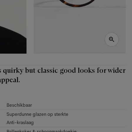
 quirky but classic good looks for wider
appeal.
Beschikbaar
Superdunne glazen op sterkte
Anti-kraslaag
Brillenkoker & schoonmaakdoekje