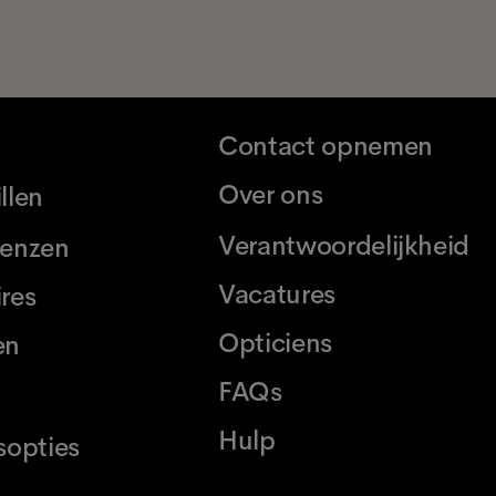
Contact opnemen
Over ons
llen
Verantwoordelijkheid
lenzen
Vacatures
res
Opticiens
en
FAQs
Hulp
sopties