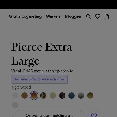
Gratis oogmeting
Winkels
Inloggen
Pierce Extra
Large
Vanaf
€ 145
met glazen op sterkte
Bespaar 50% op elke extra bril
Tigerwood
Ontvang een melding als