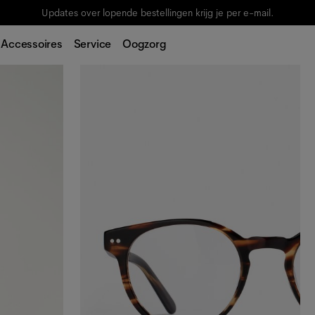
Updates over lopende bestellingen krijg je per e-mail.
Accessoires
Service
Oogzorg