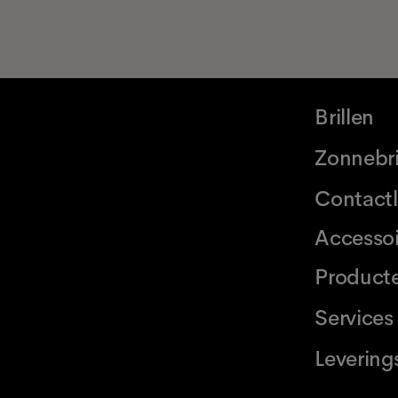
Brillen
Zonnebri
Contact
Accessoi
Product
Services
Levering